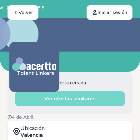
Volver
Iniciar sesión
Oferta cerrada
Ver ofertas similares
4 de Abril
Ubicación
Valencia