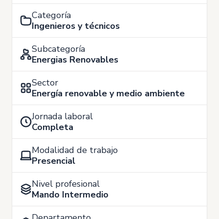
Categoría
Ingenieros y técnicos
Subcategoría
Energias Renovables
Sector
Energía renovable y medio ambiente
Jornada laboral
Completa
Modalidad de trabajo
Presencial
Nivel profesional
Mando Intermedio
Departamento