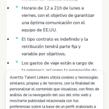
Horario de 12 a 21h de lunes a
viernes, con el objetivo de garantizar
una óptima comunicación con el
equipo de EE.UU.
El tipo contrato es indefinido y la
retribución tendrá parte fija y
variable por objetivos.
Los gastos de viaje están a cargo de
la empresa, así como la proporción de
Acertto Talent Linkers utiliza cookies y tecnologías
teléfono móvil y ordenador de
similares, propias y de terceros, con la finalidad de
empresa.
personalizar el contenido que visualizas, con fines de
análisis de la navegación del uso del sitio web y
mostrarte publicidad relacionada con tus
preferencias sobre la base de un perfil elaborado a