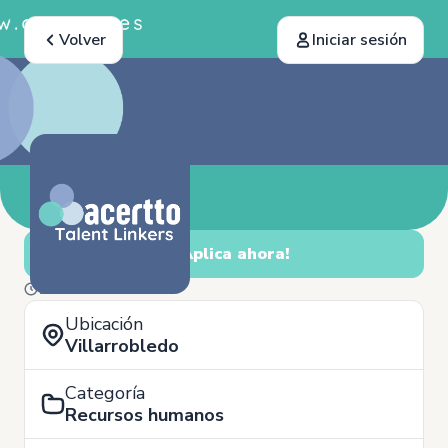
Volver
Iniciar sesión
¡Aplica ahora!
17 de Abril
Ubicación
Villarrobledo
Categoría
Recursos humanos